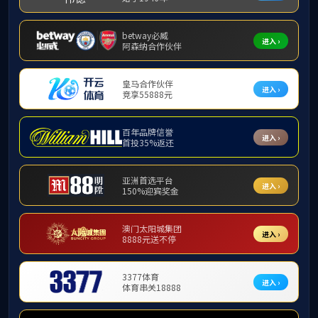
精研淬炼结硕果 
王春业教授在《中
谢宇副教授在《法
江保国教授在《法
任颖教授在《中国
黄喆副教授在《学
陈云良教授在《法
陈小君教授在《当