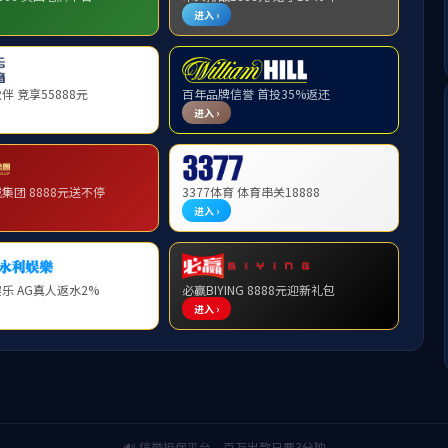
教师
一支高职称、高学历、高水平的团队队伍，现有专任教师82
人，教授38人、副教授18
多数具有律师或仲裁员资格，有着丰富的法务实践经验。学院还聘有多位全国著名的法
休教师：
元
孙晓萍
李耀芳
杨
顺
张永华
黄丽萍
范
奇
袁泉
官方网站
联系方式 :（020）39328090，39328828（大学城校区）；
(020) 362