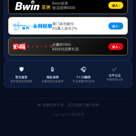
15级宪法学与行
15级民商法学--
15级国际关系--
15级国际法学--
版权所有
伟德国际1946源自英国(集团)有限公司官方网站
联系方